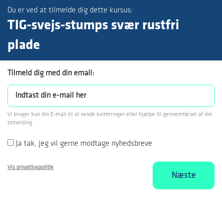
Du er ved at tilmelde dig dette kursus:
TIG-svejs-stumps svær rustfri
plade
Tilmeld dig med din email:
Vi bruger kun din E-mail til at sende kvitteringer eller hjælpe til gennemførsel af din
tilmelding
Ja tak, jeg vil gerne modtage nyhedsbreve
Vis privatlivspolitik