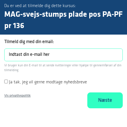
Du er ved at tilmelde dig dette kursus:
MAG-svejs-stumps plade pos PA-PF
pr 136
Tilmeld dig med din email:
Vi bruger kun din E-mail til at sende kvitteringer eller hjælpe til gennemførsel af din
tilmelding
Ja tak, jeg vil gerne modtage nyhedsbreve
Vis privatlivspolitik