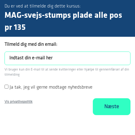
Du er ved at tilmelde dig dette kursus:
MAG-svejs-stumps plade alle pos
pr 135
Tilmeld dig med din email:
Vi bruger kun din E-mail til at sende kvitteringer eller hjælpe til gennemførsel af din
tilmelding
Ja tak, jeg vil gerne modtage nyhedsbreve
Vis privatlivspolitik