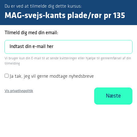
Du er ved at tilmelde dig dette kursus:
MAG-svejs-kants plade/rør pr 135
Tilmeld dig med din email:
Vi bruger kun din E-mail til at sende kvitteringer eller hjælpe til gennemførsel af din
tilmelding
Ja tak, jeg vil gerne modtage nyhedsbreve
Vis privatlivspolitik