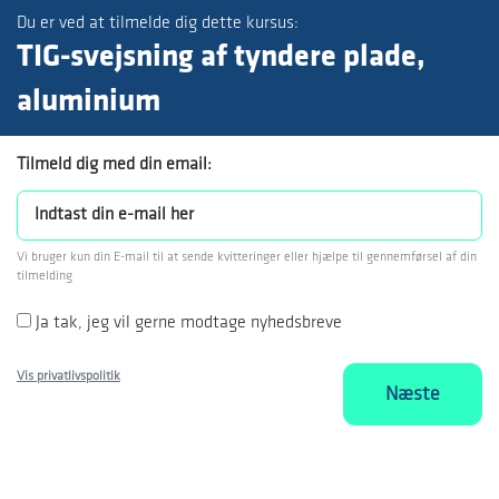
Du er ved at tilmelde dig dette kursus:
TIG-svejsning af tyndere plade,
aluminium
Tilmeld dig med din email:
Vi bruger kun din E-mail til at sende kvitteringer eller hjælpe til gennemførsel af din
tilmelding
Ja tak, jeg vil gerne modtage nyhedsbreve
Vis privatlivspolitik