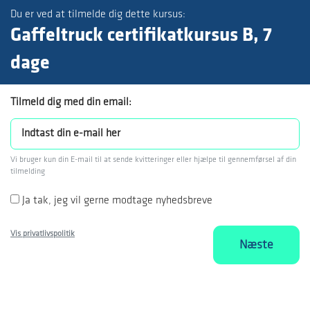
Du er ved at tilmelde dig dette kursus:
Gaffeltruck certifikatkursus B, 7
dage
Tilmeld dig med din email:
Vi bruger kun din E-mail til at sende kvitteringer eller hjælpe til gennemførsel af din
tilmelding
Ja tak, jeg vil gerne modtage nyhedsbreve
Vis privatlivspolitik