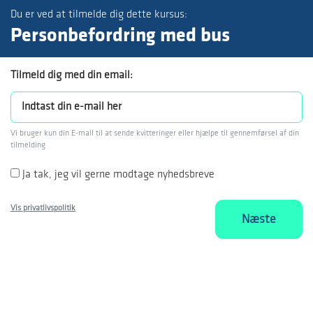
Du er ved at tilmelde dig dette kursus:
Personbefordring med bus
Tilmeld dig med din email:
Vi bruger kun din E-mail til at sende kvitteringer eller hjælpe til gennemførsel af din
tilmelding
Ja tak, jeg vil gerne modtage nyhedsbreve
Vis privatlivspolitik