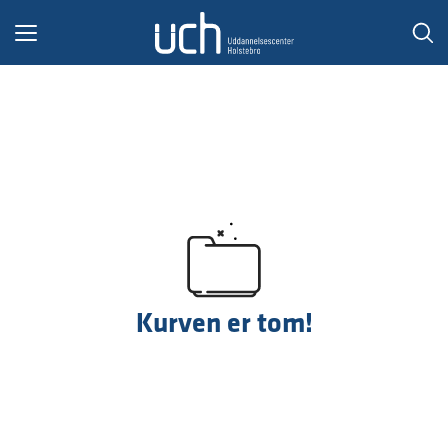
Toggle
navigation
Kurven er tom!