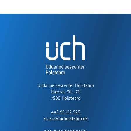
Uddannelsescenter Holstebro
Døesvej 70 - 76
7500 Holstebro
+45 99 122 525
kursus@ucholstebro.dk