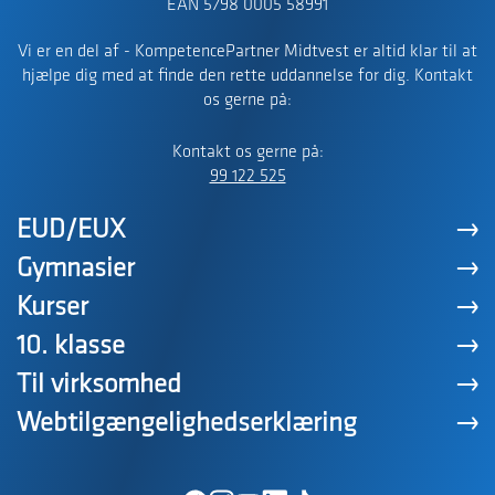
EAN 5798 0005 58991
Vi er en del af - KompetencePartner Midtvest er altid klar til at
hjælpe dig med at finde den rette uddannelse for dig. Kontakt
os gerne på:
Kontakt os gerne på:
99 122 525
EUD/EUX
Gymnasier
Kurser
10. klasse
Til virksomhed
Webtilgængelighedserklæring